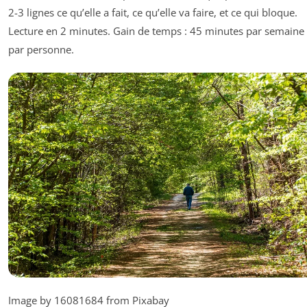
2-3 lignes ce qu’elle a fait, ce qu’elle va faire, et ce qui bloque.
Lecture en 2 minutes. Gain de temps : 45 minutes par semaine
par personne.
Image by 16081684 from Pixabay