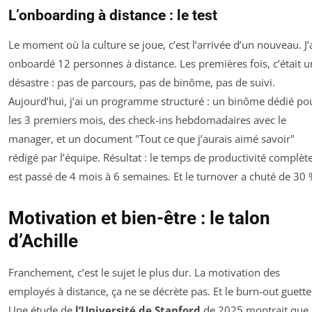
L’onboarding à distance : le test
Le moment où la culture se joue, c’est l’arrivée d’un nouveau. J’
onboardé 12 personnes à distance. Les premières fois, c’était u
désastre : pas de parcours, pas de binôme, pas de suivi.
Aujourd’hui, j’ai un programme structuré : un binôme dédié po
les 3 premiers mois, des check-ins hebdomadaires avec le
manager, et un document "Tout ce que j’aurais aimé savoir"
rédigé par l’équipe. Résultat : le temps de productivité complèt
est passé de 4 mois à 6 semaines. Et le turnover a chuté de 30 
Motivation et bien-être : le talon
d’Achille
Franchement, c’est le sujet le plus dur. La motivation des
employés à distance, ça ne se décrète pas. Et le burn-out guette
Une étude de
l’Université de Stanford
de 2025 montrait que