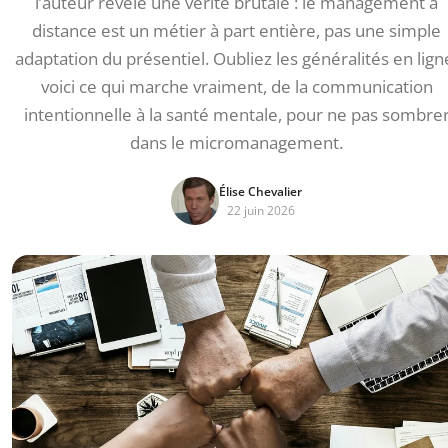
l’auteur révèle une vérité brutale : le management à
distance est un métier à part entière, pas une simple
adaptation du présentiel. Oubliez les généralités en lign
voici ce qui marche vraiment, de la communication
intentionnelle à la santé mentale, pour ne pas sombre
dans le micromanagement.
Élise Chevalier
22 juin 2026