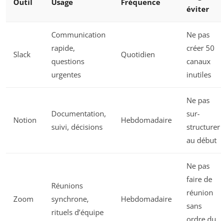
Outil
Usage
Fréquence
éviter
Communication
Ne pas
rapide,
créer 50
Slack
Quotidien
questions
canaux
urgentes
inutiles
Ne pas
Documentation,
sur-
Notion
Hebdomadaire
suivi, décisions
structurer
au début
Ne pas
faire de
Réunions
réunion
Zoom
synchrone,
Hebdomadaire
sans
rituels d’équipe
ordre du