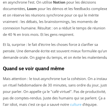
en asynchrone l’est. On utilise
Notion
pour les décisions
documentées,
Loom
pour les démos et les feedbacks complexe
et on réserve les réunions synchrone pour ce qui le mérite
vraiment : les débats, les brainstormings, les moments de
connexion humaine. Résultat : on a réduit le temps de réunion
de 40 % en trois mois. Et les gens respirent.
Et là, surprise : le fait d’écrire les choses force à clarifier sa
pensée. Une demande écrite est souvent mieux formulée qu’u
demande orale. On gagne du temps, et on évite les malentendu
Quand se voir quand même
Mais attention : le tout-asynchrone tue la cohésion. On a instau
un rituel hebdomadaire de 30 minutes, sans ordre du jour, just
pour parler. On appelle ça le "café virtuel". Pas de productivité,
pas de comptes-rendus. Juste des humains qui se parlent. Ça a
l’air idiot, mais c’est ce qui a sauvé notre
culture
d’équipe.