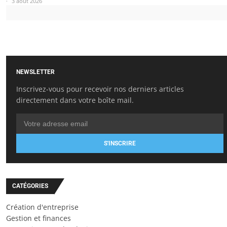
3 août 2026
NEWSLETTER
Inscrivez-vous pour recevoir nos derniers articles
directement dans votre boîte mail.
S'INSCRIRE
CATÉGORIES
Création d'entreprise
Gestion et finances