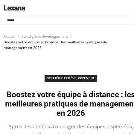
Lexana
Accueil
Stratégie et développement
Boostez votre équipe à distance : les meilleures pratiques de
management en 2026
STRATÉGIE ET DÉVELOPPEMENT
Boostez votre équipe à distance : le
meilleures pratiques de managemen
en 2026
Après des années à manager des équipes dispersées,