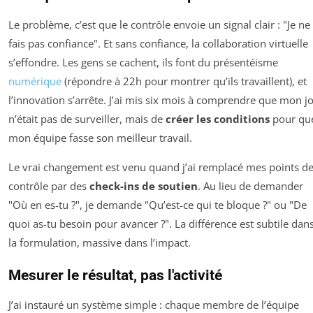
Le problème, c’est que le contrôle envoie un signal clair : "Je ne 
fais pas confiance". Et sans confiance, la collaboration virtuelle
s’effondre. Les gens se cachent, ils font du présentéisme
numérique
(répondre à 22h pour montrer qu’ils travaillent), et
l’innovation s’arrête. J’ai mis six mois à comprendre que mon j
n’était pas de surveiller, mais de
créer les conditions
pour qu
mon équipe fasse son meilleur travail.
Le vrai changement est venu quand j’ai remplacé mes points d
contrôle par des
check-ins de soutien
. Au lieu de demander
"Où en es-tu ?", je demande "Qu’est-ce qui te bloque ?" ou "De
quoi as-tu besoin pour avancer ?". La différence est subtile dan
la formulation, massive dans l’impact.
Mesurer le résultat, pas l'activité
J’ai instauré un système simple : chaque membre de l’équipe