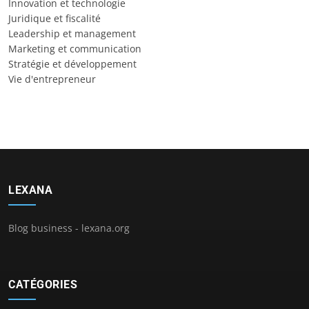
Innovation et technologie
Juridique et fiscalité
Leadership et management
Marketing et communication
Stratégie et développement
Vie d'entrepreneur
LEXANA
Blog business - lexana.org
CATÉGORIES