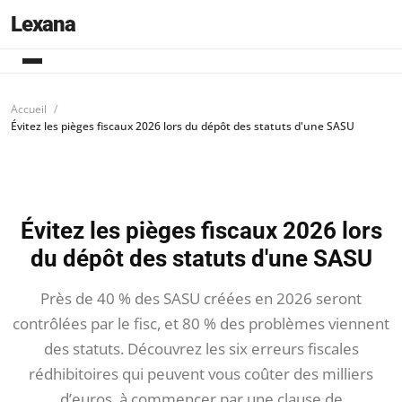
Lexana
Accueil
Évitez les pièges fiscaux 2026 lors du dépôt des statuts d'une SASU
Évitez les pièges fiscaux 2026 lors
du dépôt des statuts d'une SASU
Près de 40 % des SASU créées en 2026 seront
contrôlées par le fisc, et 80 % des problèmes viennent
des statuts. Découvrez les six erreurs fiscales
rédhibitoires qui peuvent vous coûter des milliers
d’euros, à commencer par une clause de