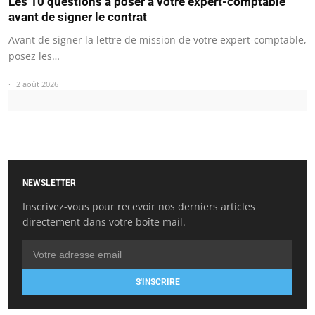
Les 10 questions à poser à votre expert-comptable
avant de signer le contrat
Avant de signer la lettre de mission de votre expert-comptable,
posez les…
2 août 2026
NEWSLETTER
Inscrivez-vous pour recevoir nos derniers articles
directement dans votre boîte mail.
S'INSCRIRE