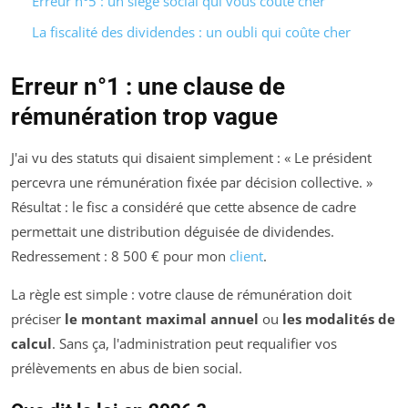
Erreur n°5 : un siège social qui vous coûte cher
La fiscalité des dividendes : un oubli qui coûte cher
Erreur n°1 : une clause de
rémunération trop vague
J'ai vu des statuts qui disaient simplement : « Le président
percevra une rémunération fixée par décision collective. »
Résultat : le fisc a considéré que cette absence de cadre
permettait une distribution déguisée de dividendes.
Redressement : 8 500 € pour mon
client
.
La règle est simple : votre clause de rémunération doit
préciser
le montant maximal annuel
ou
les modalités de
calcul
. Sans ça, l'administration peut requalifier vos
prélèvements en abus de bien social.