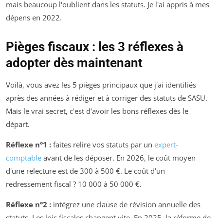
mais beaucoup l'oublient dans les statuts. Je l'ai appris à mes
dépens en 2022.
Pièges fiscaux : les 3 réflexes à
adopter dès maintenant
Voilà, vous avez les 5 pièges principaux que j'ai identifiés
après des années à rédiger et à corriger des statuts de SASU.
Mais le vrai secret, c'est d'avoir les bons réflexes dès le
départ.
Réflexe n°1 :
faites relire vos statuts par un
expert-
comptable
avant de les déposer. En 2026, le coût moyen
d'une relecture est de 300 à 500 €. Le coût d'un
redressement fiscal ? 10 000 à 50 000 €.
Réflexe n°2 :
intégrez une clause de révision annuelle des
statuts. Les lois fiscales changent vite. En 2025, la réforme de