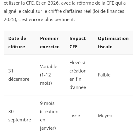
et lisser la CFE. Et en 2026, avec la réforme de la CFE qui a
aligné le calcul sur le chiffre d'affaires réel (loi de finances
2025), c'est encore plus pertinent.
Date de
Premier
Impact
Optimisation
clôture
exercice
CFE
fiscale
Élevé si
Variable
31
création
(1-12
Faible
décembre
en fin
mois)
d'année
9 mois
30
(création
Lissé
Moyen
septembre
en
janvier)