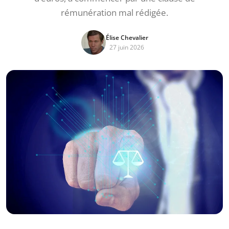
rémunération mal rédigée.
Élise Chevalier
27 juin 2026