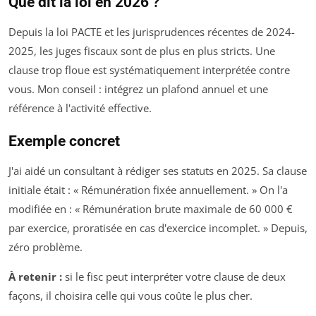
Que dit la loi en 2026 ?
Depuis la loi PACTE et les jurisprudences récentes de 2024-
2025, les juges fiscaux sont de plus en plus stricts. Une
clause trop floue est systématiquement interprétée contre
vous. Mon conseil : intégrez un plafond annuel et une
référence à l'activité effective.
Exemple concret
J'ai aidé un consultant à rédiger ses statuts en 2025. Sa clause
initiale était : « Rémunération fixée annuellement. » On l'a
modifiée en : « Rémunération brute maximale de 60 000 €
par exercice, proratisée en cas d'exercice incomplet. » Depuis,
zéro problème.
À retenir :
si le fisc peut interpréter votre clause de deux
façons, il choisira celle qui vous coûte le plus cher.