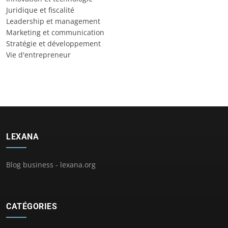
Juridique et fiscalité
Leadership et management
Marketing et communication
Stratégie et développement
Vie d'entrepreneur
LEXANA
Blog business - lexana.org
CATÉGORIES