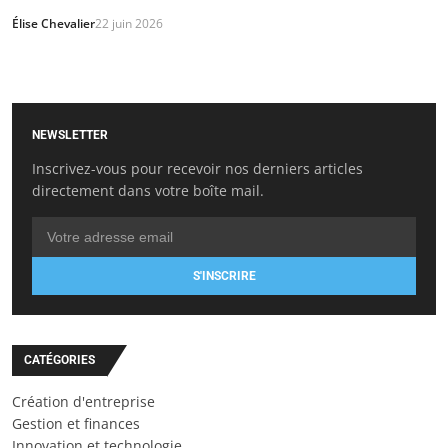
Élise Chevalier
22 juin 2026
NEWSLETTER
Inscrivez-vous pour recevoir nos derniers articles
directement dans votre boîte mail.
S'INSCRIRE
CATÉGORIES
Création d'entreprise
Gestion et finances
Innovation et technologie