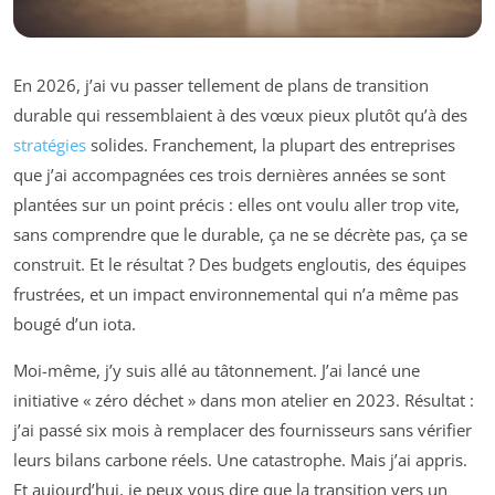
En 2026, j’ai vu passer tellement de plans de transition
durable qui ressemblaient à des vœux pieux plutôt qu’à des
stratégies
solides. Franchement, la plupart des entreprises
que j’ai accompagnées ces trois dernières années se sont
plantées sur un point précis : elles ont voulu aller trop vite,
sans comprendre que le durable, ça ne se décrète pas, ça se
construit. Et le résultat ? Des budgets engloutis, des équipes
frustrées, et un impact environnemental qui n’a même pas
bougé d’un iota.
Moi-même, j’y suis allé au tâtonnement. J’ai lancé une
initiative « zéro déchet » dans mon atelier en 2023. Résultat :
j’ai passé six mois à remplacer des fournisseurs sans vérifier
leurs bilans carbone réels. Une catastrophe. Mais j’ai appris.
Et aujourd’hui, je peux vous dire que la transition vers un