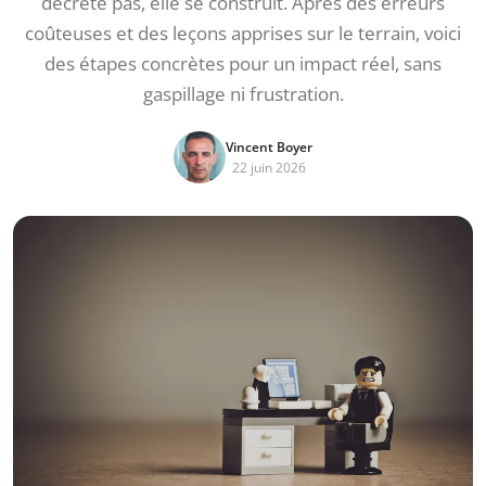
décrète pas, elle se construit. Après des erreurs
coûteuses et des leçons apprises sur le terrain, voici
des étapes concrètes pour un impact réel, sans
gaspillage ni frustration.
Vincent Boyer
22 juin 2026