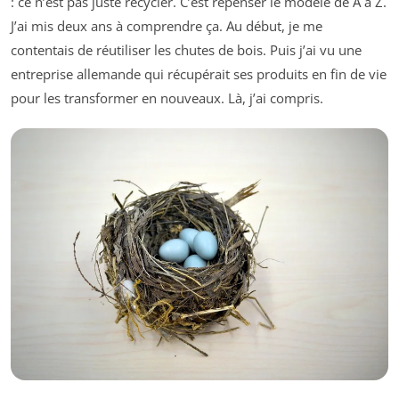
: ce n’est pas juste recycler. C’est repenser le modèle de A à Z.
J’ai mis deux ans à comprendre ça. Au début, je me
contentais de réutiliser les chutes de bois. Puis j’ai vu une
entreprise allemande qui récupérait ses produits en fin de vie
pour les transformer en nouveaux. Là, j’ai compris.