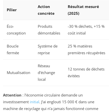
Action
Résultat mesuré
Pilier
concrète
(2025)
Éco-
Produits
-30 % déchets, +15 %
conception
démontables
coût initial
Boucle
Système de
25 % matières
fermée
reprise
premières récupérées
Réseau
12 tonnes de déchets
Mutualisation
d’échange
évitées
local
Attention
: l’économie circulaire demande un
investissement
initial
. J’ai englouti 15 000 € dans une
machine de recyclage qui n’a jamais fonctionné comme