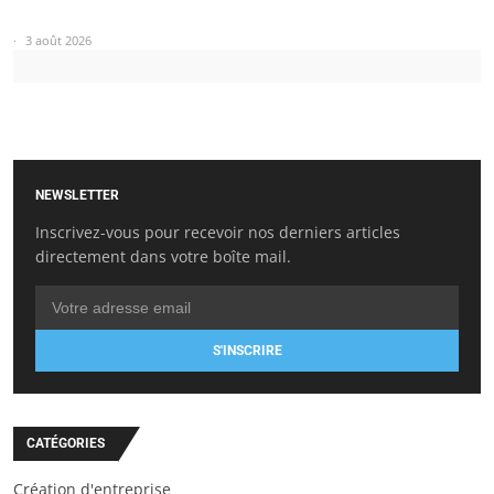
3 août 2026
NEWSLETTER
Inscrivez-vous pour recevoir nos derniers articles
directement dans votre boîte mail.
S'INSCRIRE
CATÉGORIES
Création d'entreprise