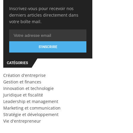
Inscrivez-vous pour recevoir nos
derniers articles directement dans
votre boîte mail.
S'INSCRIRE
CATÉGORIES
Création d'entreprise
Gestion et finances
Innovation et technologie
Juridique et fiscalité
Leadership et management
Marketing et communication
Stratégie et développement
Vie d'entrepreneur