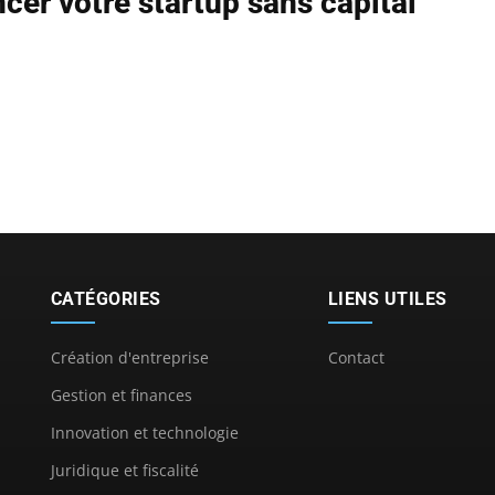
cer votre startup sans capital
CATÉGORIES
LIENS UTILES
Création d'entreprise
Contact
Gestion et finances
Innovation et technologie
Juridique et fiscalité