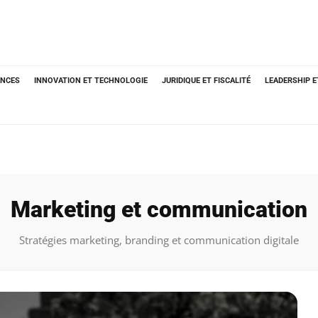
ANCES
INNOVATION ET TECHNOLOGIE
JURIDIQUE ET FISCALITÉ
LEADERSHIP 
Marketing et communication
Stratégies marketing, branding et communication digitale