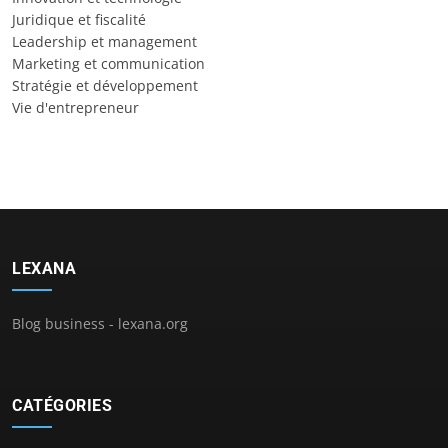
Juridique et fiscalité
Leadership et management
Marketing et communication
Stratégie et développement
Vie d'entrepreneur
LEXANA
Blog business - lexana.org
CATÉGORIES