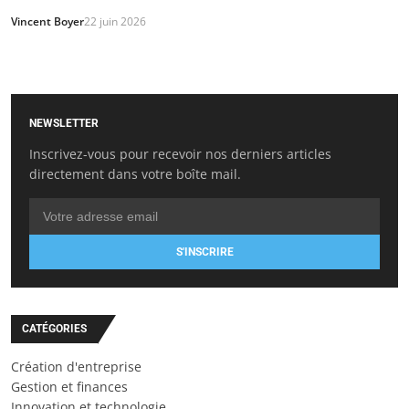
Vincent Boyer
22 juin 2026
NEWSLETTER
Inscrivez-vous pour recevoir nos derniers articles
directement dans votre boîte mail.
S'INSCRIRE
CATÉGORIES
Création d'entreprise
Gestion et finances
Innovation et technologie