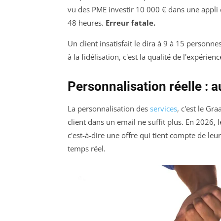
vu des PME investir 10 000 € dans une appli d
48 heures.
Erreur fatale.
Un client insatisfait le dira à 9 à 15 personne
à la fidélisation, c'est la qualité de l'expéri
Personnalisation réelle : 
La personnalisation des
services
, c'est le Gr
client dans un email ne suffit plus. En 2026, 
c'est-à-dire une offre qui tient compte de le
temps réel.