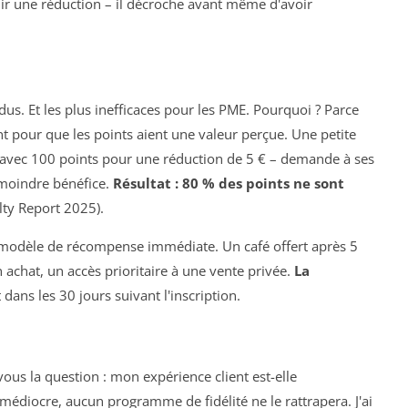
ir une réduction – il décroche avant même d'avoir
us. Et les plus inefficaces pour les PME. Pourquoi ? Parce
t pour que les points aient une valeur perçue. Une petite
 – avec 100 points pour une réduction de 5 € – demande à ses
 moindre bénéfice.
Résultat : 80 % des points ne sont
ty Report 2025).
n modèle de récompense immédiate. Un café offert après 5
 achat, un accès prioritaire à une vente privée.
La
dans les 30 jours suivant l'inscription.
ous la question : mon expérience client est-elle
médiocre, aucun programme de fidélité ne le rattrapera. J'ai