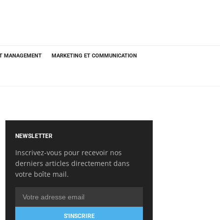
ET MANAGEMENT
MARKETING ET COMMUNICATION
NEWSLETTER
Inscrivez-vous pour recevoir nos
derniers articles directement dans
votre boîte mail.
S'INSCRIRE