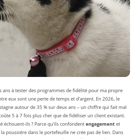
rois ans à tester des programmes de fidélité pour ma propre
re eux sont une perte de temps et d'argent. En 2026, le
tagne autour de 35 % sur deux ans – un chiffre qui fait mal
oûte 5 à 7 fois plus cher que de fidéliser un client existant.
é échouent-ils ? Parce qu'ils confondent
engagement
et
d la poussière dans le portefeuille ne crée pas de lien. Dans