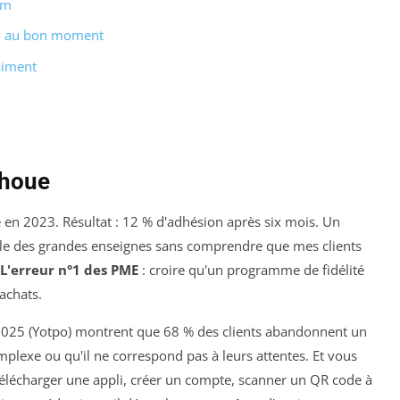
om
al au bon moment
aiment
choue
 en 2023. Résultat : 12 % d'adhésion après six mois. Un
dèle des grandes enseignes sans comprendre que mes clients
L'erreur n°1 des PME
: croire qu'un programme de fidélité
achats.
2025
(Yotpo) montrent que 68 % des clients abandonnent un
mplexe ou qu'il ne correspond pas à leurs attentes. Et vous
t télécharger une appli, créer un compte, scanner un QR code à