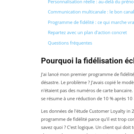
Personnalisation réelle : au-delà du prén
Communication multicanale : le bon can
Programme de fidélité : ce qui marche vr
Repartez avec un plan d'action concret
Questions fréquentes
Pourquoi la fidélisation é
J'ai lancé mon premier programme de fidélité
désastre. Le problème ? J'avais copié le mo
n'étaient pas des numéros de carte bancaire.
se résume à une réduction de 10 % après 10 
Les données de l'étude
Customer Loyalty in 
programme de fidélité parce qu'il est trop co
savez quoi ? C'est logique. Un client qui doi