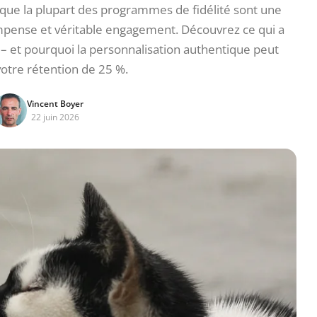
s que la plupart des programmes de fidélité sont une
mpense et véritable engagement. Découvrez ce qui a
 et pourquoi la personnalisation authentique peut
otre rétention de 25 %.
Vincent Boyer
22 juin 2026