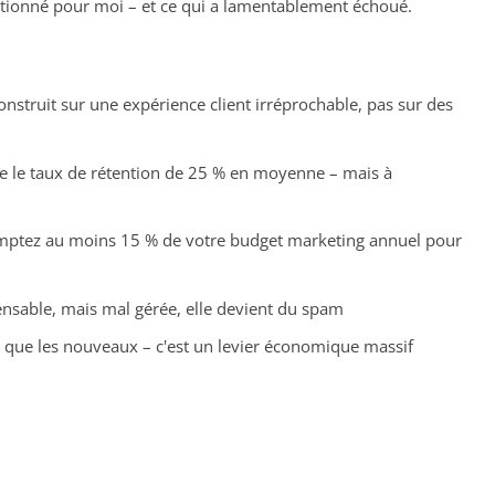
onctionné pour moi – et ce qui a lamentablement échoué.
 construit sur une expérience client irréprochable, pas sur des
e le taux de rétention de 25 % en moyenne – mais à
omptez au moins 15 % de votre budget marketing annuel pour
nsable, mais mal gérée, elle devient du spam
s que les nouveaux – c'est un levier économique massif