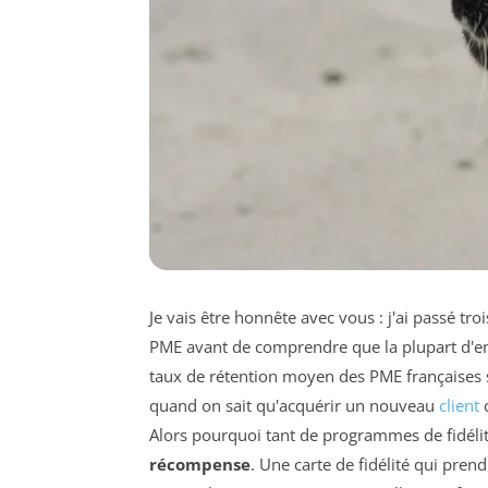
Je vais être honnête avec vous : j'ai passé t
PME avant de comprendre que la plupart d'ent
taux de rétention moyen des PME françaises s
quand on sait qu'acquérir un nouveau
client
c
Alors pourquoi tant de programmes de fidélit
récompense
. Une carte de fidélité qui pren