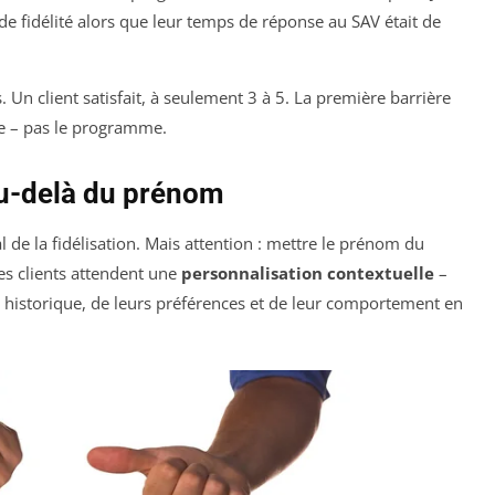
e fidélité alors que leur temps de réponse au SAV était de
s. Un client satisfait, à seulement 3 à 5. La première barrière
ence – pas le programme.
au-delà du prénom
aal de la fidélisation. Mais attention : mettre le prénom du
les clients attendent une
personnalisation contextuelle
–
ur historique, de leurs préférences et de leur comportement en