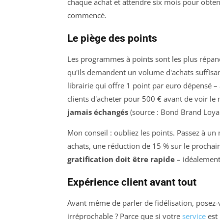
chaque achat et attendre six mois pour obten
commencé.
Le piège des points
Les programmes à points sont les plus répand
qu'ils demandent un volume d'achats suffisan
librairie qui offre 1 point par euro dépensé
clients d'acheter pour 500 € avant de voir le
jamais échangés
(source : Bond Brand Loyal
Mon conseil : oubliez les points. Passez à u
achats, une réduction de 15 % sur le prochain
gratification doit être rapide
– idéalement 
Expérience client avant tout
Avant même de parler de fidélisation, posez-v
irréprochable ? Parce que si votre
service
est 