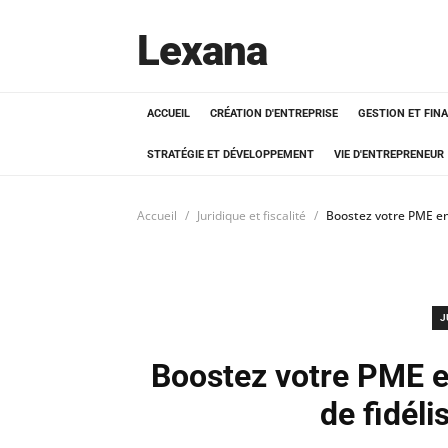
Lexana
ACCUEIL
CRÉATION D'ENTREPRISE
GESTION ET FIN
STRATÉGIE ET DÉVELOPPEMENT
VIE D'ENTREPRENEUR
Accueil
Juridique et fiscalité
Boostez votre PME en 
J
Boostez votre PME en
de fidéli