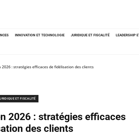
ANCES
INNOVATION ET TECHNOLOGIE
JURIDIQUE ET FISCALITÉ
LEADERSHIP 
2026 : stratégies efficaces de fidélisation des clients
URIDIQUE ET FISCALITÉ
 2026 : stratégies efficaces
sation des clients