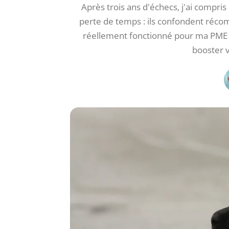
Après trois ans d'échecs, j'ai compri
perte de temps : ils confondent réco
réellement fonctionné pour ma PME –
booster v