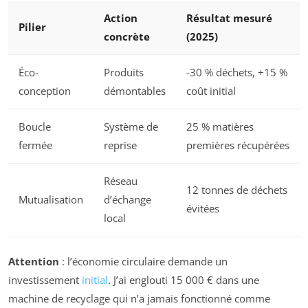
Action
Résultat mesuré
Pilier
concrète
(2025)
Éco-
Produits
-30 % déchets, +15 %
conception
démontables
coût initial
Boucle
Système de
25 % matières
fermée
reprise
premières récupérées
Réseau
12 tonnes de déchets
Mutualisation
d’échange
évitées
local
Attention
: l’économie circulaire demande un
investissement
initial
. J’ai englouti 15 000 € dans une
machine de recyclage qui n’a jamais fonctionné comme