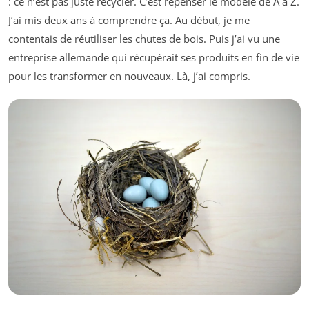
: ce n’est pas juste recycler. C’est repenser le modèle de A à Z.
J’ai mis deux ans à comprendre ça. Au début, je me
contentais de réutiliser les chutes de bois. Puis j’ai vu une
entreprise allemande qui récupérait ses produits en fin de vie
pour les transformer en nouveaux. Là, j’ai compris.