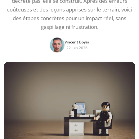
décrète pas, elle se construit. Après des erreurs
coûteuses et des leçons apprises sur le terrain, voici
des étapes concrètes pour un impact réel, sans
gaspillage ni frustration.
Vincent Boyer
22 juin 2026