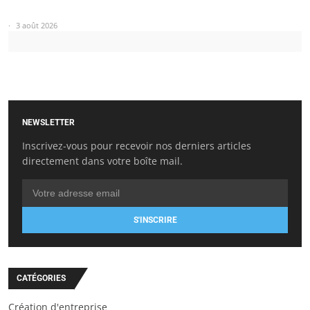
3 août 2026
NEWSLETTER
Inscrivez-vous pour recevoir nos derniers articles
directement dans votre boîte mail.
S'INSCRIRE
CATÉGORIES
Création d'entreprise