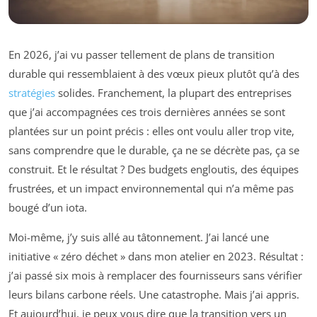
En 2026, j’ai vu passer tellement de plans de transition
durable qui ressemblaient à des vœux pieux plutôt qu’à des
stratégies
solides. Franchement, la plupart des entreprises
que j’ai accompagnées ces trois dernières années se sont
plantées sur un point précis : elles ont voulu aller trop vite,
sans comprendre que le durable, ça ne se décrète pas, ça se
construit. Et le résultat ? Des budgets engloutis, des équipes
frustrées, et un impact environnemental qui n’a même pas
bougé d’un iota.
Moi-même, j’y suis allé au tâtonnement. J’ai lancé une
initiative « zéro déchet » dans mon atelier en 2023. Résultat :
j’ai passé six mois à remplacer des fournisseurs sans vérifier
leurs bilans carbone réels. Une catastrophe. Mais j’ai appris.
Et aujourd’hui, je peux vous dire que la transition vers un