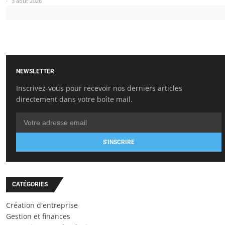
3 août 2026
NEWSLETTER
Inscrivez-vous pour recevoir nos derniers articles
directement dans votre boîte mail.
S'INSCRIRE
CATÉGORIES
Création d'entreprise
Gestion et finances