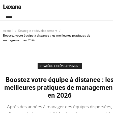
Lexana
Accueil
Stratégie et développement
Boostez votre équipe à distance : les meilleures pratiques de
management en 2026
STRATÉGIE ET DÉVELOPPEMENT
Boostez votre équipe à distance : le
meilleures pratiques de managemen
en 2026
Après des années à manager des équipes dispersées,