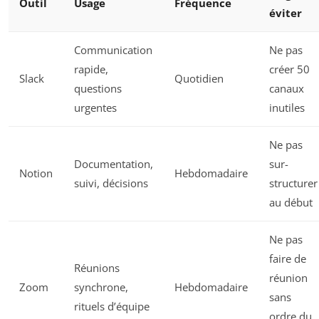
Outil
Usage
Fréquence
éviter
Communication
Ne pas
rapide,
créer 50
Slack
Quotidien
questions
canaux
urgentes
inutiles
Ne pas
Documentation,
sur-
Notion
Hebdomadaire
suivi, décisions
structurer
au début
Ne pas
faire de
Réunions
réunion
Zoom
synchrone,
Hebdomadaire
sans
rituels d’équipe
ordre du