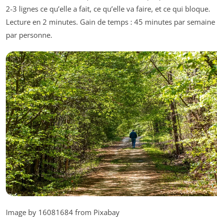
2-3 lignes ce qu’elle a fait, ce qu’elle va faire, et ce qui bloque.
Lecture en 2 minutes. Gain de temps : 45 minutes par semaine
par personne.
Image by 16081684 from Pixabay