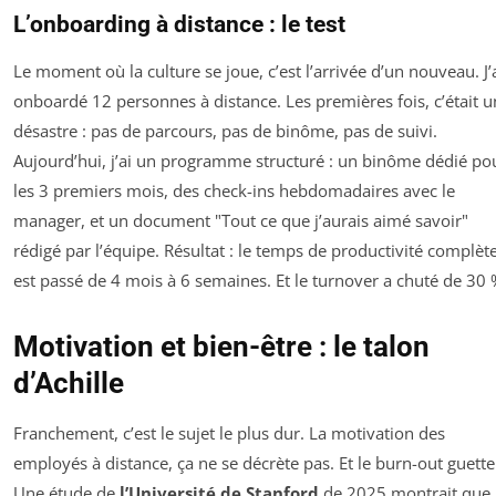
L’onboarding à distance : le test
Le moment où la culture se joue, c’est l’arrivée d’un nouveau. J’
onboardé 12 personnes à distance. Les premières fois, c’était u
désastre : pas de parcours, pas de binôme, pas de suivi.
Aujourd’hui, j’ai un programme structuré : un binôme dédié po
les 3 premiers mois, des check-ins hebdomadaires avec le
manager, et un document "Tout ce que j’aurais aimé savoir"
rédigé par l’équipe. Résultat : le temps de productivité complèt
est passé de 4 mois à 6 semaines. Et le turnover a chuté de 30 
Motivation et bien-être : le talon
d’Achille
Franchement, c’est le sujet le plus dur. La motivation des
employés à distance, ça ne se décrète pas. Et le burn-out guette
Une étude de
l’Université de Stanford
de 2025 montrait que