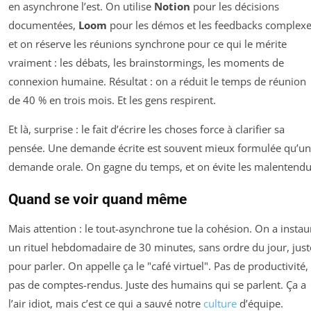
en asynchrone l’est. On utilise
Notion
pour les décisions
documentées,
Loom
pour les démos et les feedbacks complexe
et on réserve les réunions synchrone pour ce qui le mérite
vraiment : les débats, les brainstormings, les moments de
connexion humaine. Résultat : on a réduit le temps de réunion
de 40 % en trois mois. Et les gens respirent.
Et là, surprise : le fait d’écrire les choses force à clarifier sa
pensée. Une demande écrite est souvent mieux formulée qu’u
demande orale. On gagne du temps, et on évite les malentendu
Quand se voir quand même
Mais attention : le tout-asynchrone tue la cohésion. On a instau
un rituel hebdomadaire de 30 minutes, sans ordre du jour, just
pour parler. On appelle ça le "café virtuel". Pas de productivité,
pas de comptes-rendus. Juste des humains qui se parlent. Ça a
l’air idiot, mais c’est ce qui a sauvé notre
culture
d’équipe.