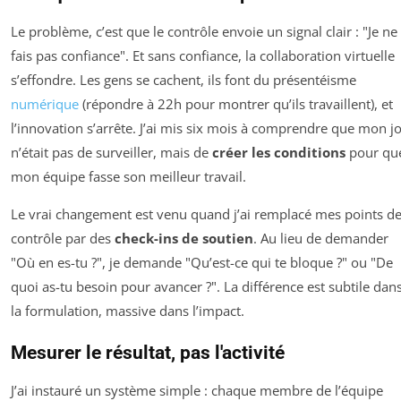
Le problème, c’est que le contrôle envoie un signal clair : "Je ne 
fais pas confiance". Et sans confiance, la collaboration virtuelle
s’effondre. Les gens se cachent, ils font du présentéisme
numérique
(répondre à 22h pour montrer qu’ils travaillent), et
l’innovation s’arrête. J’ai mis six mois à comprendre que mon j
n’était pas de surveiller, mais de
créer les conditions
pour qu
mon équipe fasse son meilleur travail.
Le vrai changement est venu quand j’ai remplacé mes points d
contrôle par des
check-ins de soutien
. Au lieu de demander
"Où en es-tu ?", je demande "Qu’est-ce qui te bloque ?" ou "De
quoi as-tu besoin pour avancer ?". La différence est subtile dan
la formulation, massive dans l’impact.
Mesurer le résultat, pas l'activité
J’ai instauré un système simple : chaque membre de l’équipe