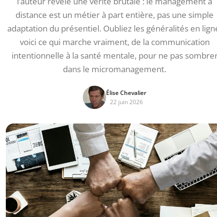
l’auteur révèle une vérité brutale : le management à
distance est un métier à part entière, pas une simple
adaptation du présentiel. Oubliez les généralités en lign
voici ce qui marche vraiment, de la communication
intentionnelle à la santé mentale, pour ne pas sombre
dans le micromanagement.
Élise Chevalier
22 juin 2026