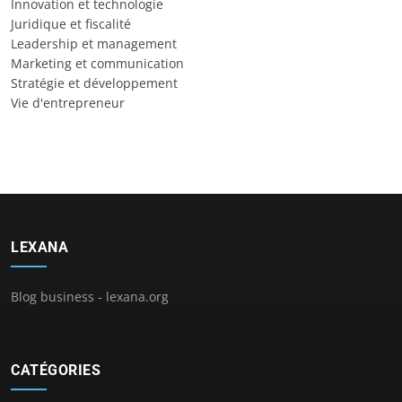
Innovation et technologie
Juridique et fiscalité
Leadership et management
Marketing et communication
Stratégie et développement
Vie d'entrepreneur
LEXANA
Blog business - lexana.org
CATÉGORIES