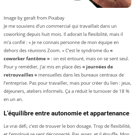
Image by geralt from Pixabay
Je me souviens d’un commercial qui travaillait dans un
coworking depuis huit mois. Il adorait la flexibilité, mais il
m’a confié : « Je ne connais personne de mon équipe en
dehors des réunions Zoom. » C’est le syndrome du
«
coworker fantôme »
: on est entouré, mais on se sent seul.
Pour y remédier, j’ai mis en place des
« journées de
retrouvailles »
mensuelles dans les bureaux centraux de
l’entreprise. Pas pour travailler, mais pour créer du lien : jeux,
déjeuners, ateliers informels. Ça a réduit le turnover de 18 %
en un an.
L’équilibre entre autonomie et appartenance
Le vrai défi, c’est de trouver le bon dosage. Trop de flexibilité,
et l’employé se sent déconnecté. Pas assez, et il étouffe. Mon