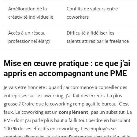
Amélioration de la
Conflits de valeurs entre
créativité individuelle
coworkers
Accès à un réseau
Difficulté à fidéliser les
professionnel élargi
talents attirés par le freelance
Mise en œuvre pratique : ce que j’ai
appris en accompagnant une PME
Je vais être honnête : quand j’ai commencé à conseiller des
entreprises sur le coworking, j’ai fait des erreurs. La plus
grosse ? Croire que le coworking remplaçait le bureau. C’est
faux. Le coworking est un
complément
, pas un substitut. La
PME dont j’ai parlé plus haut a failli tout perdre en basculant
100 % de ses effectifs en coworking. Les employés se
sentaient dispersés, la culture d’entreprise s’est effritée, et le