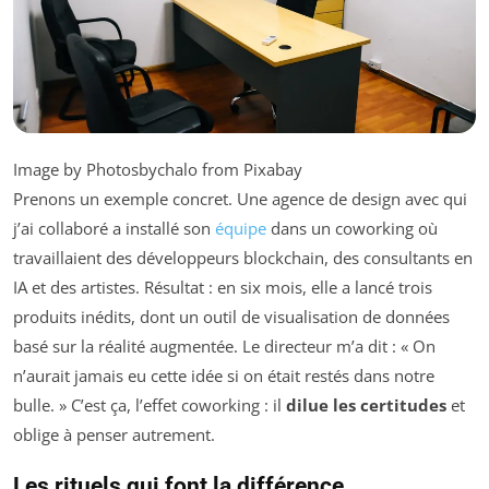
Image by Photosbychalo from Pixabay
Prenons un exemple concret. Une agence de design avec qui
j’ai collaboré a installé son
équipe
dans un coworking où
travaillaient des développeurs blockchain, des consultants en
IA et des artistes. Résultat : en six mois, elle a lancé trois
produits inédits, dont un outil de visualisation de données
basé sur la réalité augmentée. Le directeur m’a dit : « On
n’aurait jamais eu cette idée si on était restés dans notre
bulle. » C’est ça, l’effet coworking : il
dilue les certitudes
et
oblige à penser autrement.
Les rituels qui font la différence