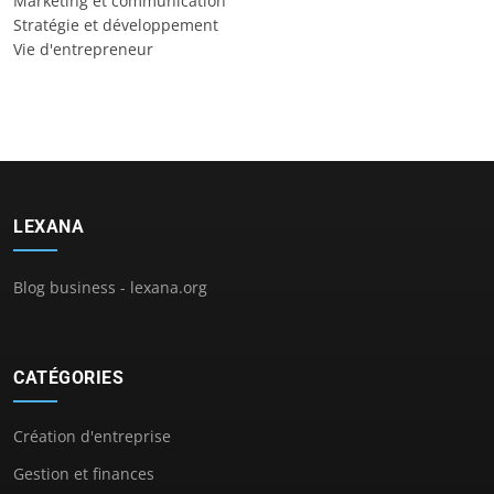
Marketing et communication
Stratégie et développement
Vie d'entrepreneur
LEXANA
Blog business - lexana.org
CATÉGORIES
Création d'entreprise
Gestion et finances