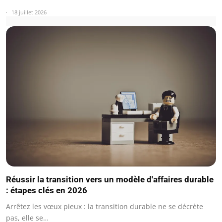
18 juillet 2026
Réussir la transition vers un modèle d'affaires durable
: étapes clés en 2026
Arrêtez les vœux pieux : la transition durable ne se décrète
pas, elle se…