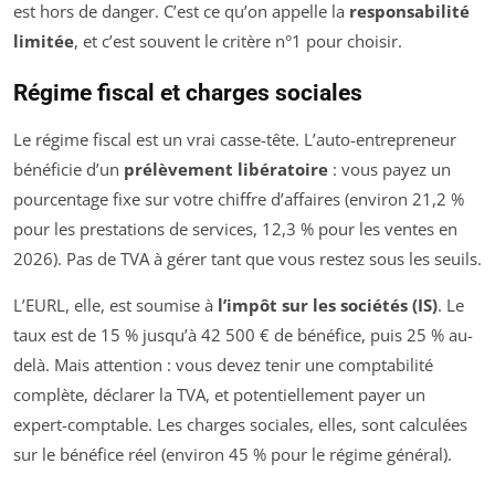
est hors de danger. C’est ce qu’on appelle la
responsabilité
limitée
, et c’est souvent le critère n°1 pour choisir.
Régime fiscal et charges sociales
Le régime fiscal est un vrai casse-tête. L’auto-entrepreneur
bénéficie d’un
prélèvement libératoire
: vous payez un
pourcentage fixe sur votre chiffre d’affaires (environ 21,2 %
pour les prestations de services, 12,3 % pour les ventes en
2026). Pas de TVA à gérer tant que vous restez sous les seuils.
L’EURL, elle, est soumise à
l’impôt sur les sociétés (IS)
. Le
taux est de 15 % jusqu’à 42 500 € de bénéfice, puis 25 % au-
delà. Mais attention : vous devez tenir une comptabilité
complète, déclarer la TVA, et potentiellement payer un
expert-comptable. Les charges sociales, elles, sont calculées
sur le bénéfice réel (environ 45 % pour le régime général).