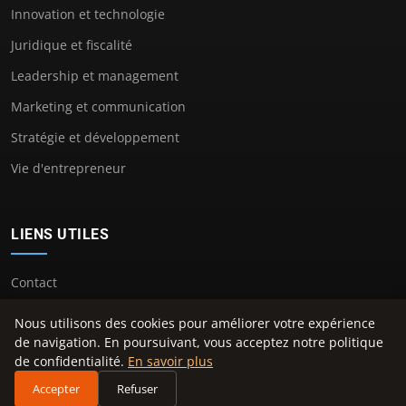
Innovation et technologie
Juridique et fiscalité
Leadership et management
Marketing et communication
Stratégie et développement
Vie d'entrepreneur
LIENS UTILES
Contact
Nous utilisons des cookies pour améliorer votre expérience
de navigation. En poursuivant, vous acceptez notre politique
de confidentialité.
En savoir plus
© 2026 Lexana. Tous droits réservés.
Accepter
Refuser
À propos
Mentions légales
Confidentialité
Plan du site