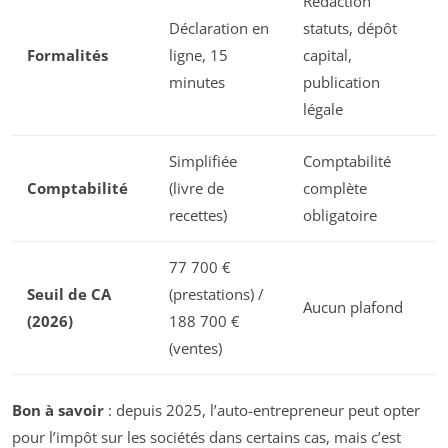
Rédaction
Déclaration en
statuts, dépôt
Formalités
ligne, 15
capital,
minutes
publication
légale
Simplifiée
Comptabilité
Comptabilité
(livre de
complète
recettes)
obligatoire
77 700 €
Seuil de CA
(prestations) /
Aucun plafond
(2026)
188 700 €
(ventes)
Bon à savoir
: depuis 2025, l’auto-entrepreneur peut opter
pour l’impôt sur les sociétés dans certains cas, mais c’est