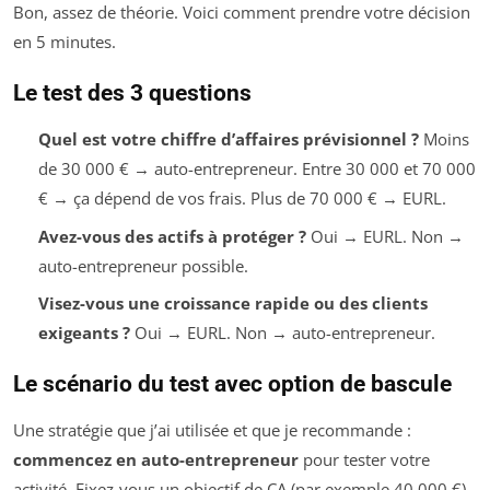
Bon, assez de théorie. Voici comment prendre votre décision
en 5 minutes.
Le test des 3 questions
Quel est votre chiffre d’affaires prévisionnel ?
Moins
de 30 000 € → auto-entrepreneur. Entre 30 000 et 70 000
€ → ça dépend de vos frais. Plus de 70 000 € → EURL.
Avez-vous des actifs à protéger ?
Oui → EURL. Non →
auto-entrepreneur possible.
Visez-vous une croissance rapide ou des clients
exigeants ?
Oui → EURL. Non → auto-entrepreneur.
Le scénario du test avec option de bascule
Une stratégie que j’ai utilisée et que je recommande :
commencez en auto-entrepreneur
pour tester votre
activité. Fixez-vous un objectif de CA (par exemple 40 000 €)