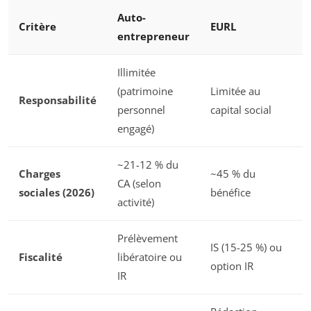
Auto-
Critère
EURL
entrepreneur
Illimitée
(patrimoine
Limitée au
Responsabilité
personnel
capital social
engagé)
~21-12 % du
Charges
~45 % du
CA (selon
sociales (2026)
bénéfice
activité)
Prélèvement
IS (15-25 %) ou
Fiscalité
libératoire ou
option IR
IR