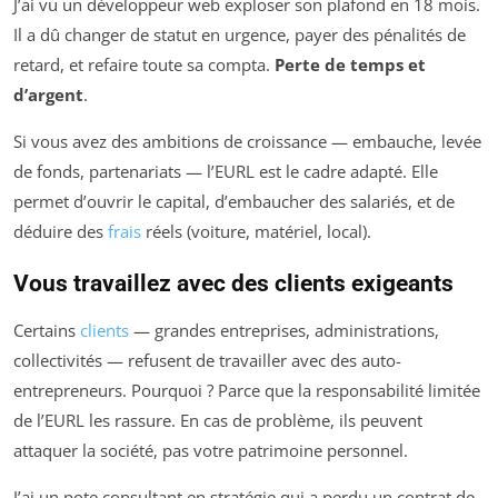
J’ai vu un développeur web exploser son plafond en 18 mois.
Il a dû changer de statut en urgence, payer des pénalités de
retard, et refaire toute sa compta.
Perte de temps et
d’argent
.
Si vous avez des ambitions de croissance — embauche, levée
de fonds, partenariats — l’EURL est le cadre adapté. Elle
permet d’ouvrir le capital, d’embaucher des salariés, et de
déduire des
frais
réels (voiture, matériel, local).
Vous travaillez avec des clients exigeants
Certains
clients
— grandes entreprises, administrations,
collectivités — refusent de travailler avec des auto-
entrepreneurs. Pourquoi ? Parce que la responsabilité limitée
de l’EURL les rassure. En cas de problème, ils peuvent
attaquer la société, pas votre patrimoine personnel.
J’ai un pote consultant en stratégie qui a perdu un contrat de