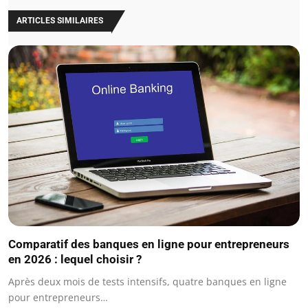
ARTICLES SIMILAIRES
Comparatif des banques en ligne pour entrepreneurs
en 2026 : lequel choisir ?
Après deux mois de tests intensifs, quatre banques en ligne
pour entrepreneurs…