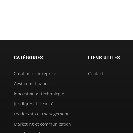
CATÉGORIES
LIENS UTILES
Création d'entreprise
Contact
Gestion et finances
Innovation et technologie
Juridique et fiscalité
Leadership et management
Marketing et communication