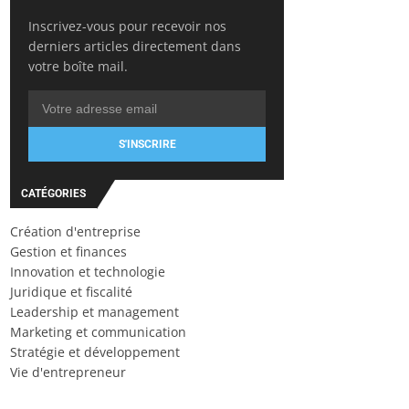
Inscrivez-vous pour recevoir nos
derniers articles directement dans
votre boîte mail.
S'INSCRIRE
CATÉGORIES
Création d'entreprise
Gestion et finances
Innovation et technologie
Juridique et fiscalité
Leadership et management
Marketing et communication
Stratégie et développement
Vie d'entrepreneur