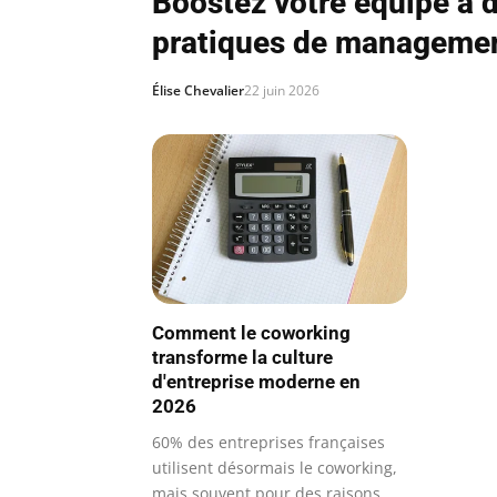
Boostez votre équipe à d
pratiques de manageme
Élise Chevalier
22 juin 2026
Comment le coworking
transforme la culture
d'entreprise moderne en
2026
60% des entreprises françaises
utilisent désormais le coworking,
mais souvent pour des raisons…