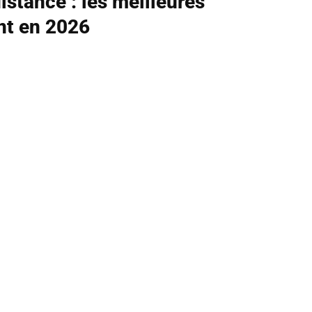
istance : les meilleures
nt en 2026